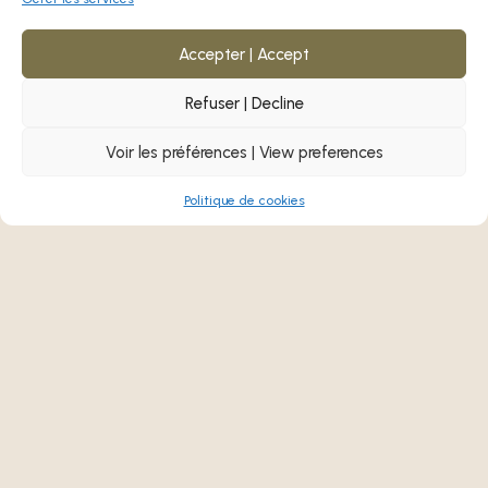
Lire plus
Accepter | Accept
Refuser | Decline
Voir les préférences | View preferences
Politique de cookies
14 Janvier 2025
Actualités
24 janvier 2025 – Journée