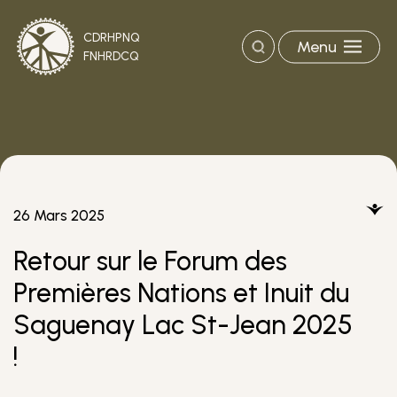
CDRHPNQ
Menu
Recherche
FNHRDCQ
26 Mars 2025
Retour sur le Forum des
Premières Nations et Inuit du
Saguenay Lac St-Jean 2025
!