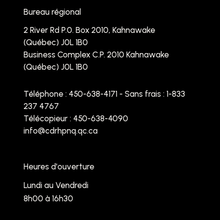
Bureau régional
2 River Rd P.0. Box 2010, Kahnawake
(Québec) J0L 1B0
Business Complex C.P. 2010 Kahnawake
(Québec) J0L 1B0
Téléphone :
450-638-4171 - Sans frais : 1-833
237 4767
Télécopieur : 450-638-4090
info@cdrhpnq.qc.ca
Heures d'ouverture
Lundi au Vendredi
8h00 à 16h30