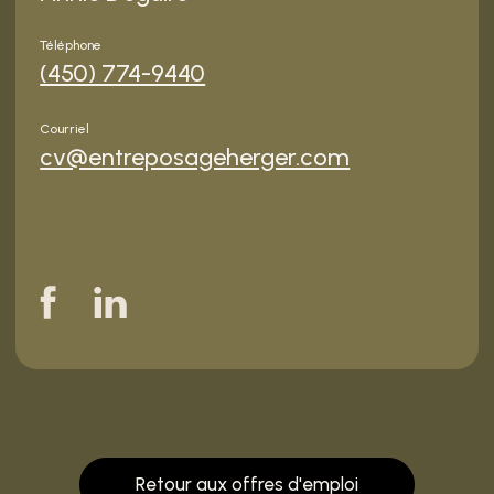
Téléphone
(450) 774-9440
Courriel
cv@entreposageherger.com
Retour aux offres d'emploi