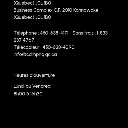
(Québec) J0L 1B0
Business Complex C.P. 2010 Kahnawake
(Québec) J0L 1B0
Téléphone :
450-638-4171 - Sans frais : 1-833
237 4767
Télécopieur : 450-638-4090
info@cdrhpnq.qc.ca
Heures d'ouverture
Lundi au Vendredi
8h00 à 16h30