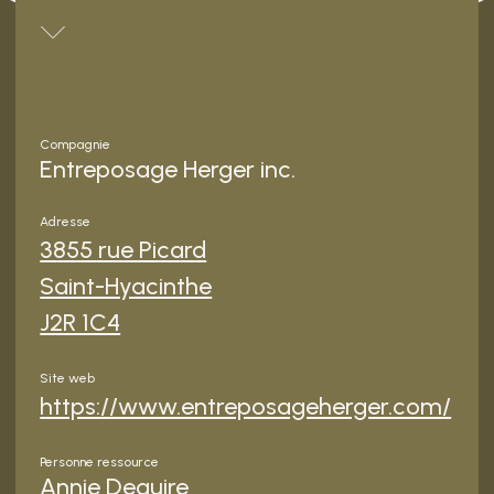
Compagnie
Entreposage Herger inc.
Adresse
3855 rue Picard
Saint-Hyacinthe
J2R 1C4
Site web
https://www.entreposageherger.com/
Personne ressource
Annie Deguire