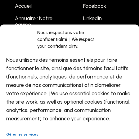
Accueil
Facebook
Annuaire : Notre
LinkedIn
équipe
Youtube
Nous respectons votre
Emplois
confidentialité. | We respect
your confidentiality.
Liste des
événements
Nous utilisons des témoins essentiels pour faire
Contactez-nous
fonctionner le site, ainsi que des témoins facultatifs
(fonctionnels, analytiques, de performance et de
mesure de nos communications) afin d’améliorer
votre expérience. | We use essential cookies to make
the site work, as well as optional cookies (functional,
analytics, performance, and communication
FR
EN
measurement) to enhance your experience.
Gérer les services