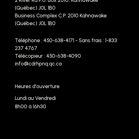
2 River Rd P.0. Box 2010, Kahnawake
(Québec) J0L 1B0
Business Complex C.P. 2010 Kahnawake
(Québec) J0L 1B0
Téléphone :
450-638-4171 - Sans frais : 1-833
237 4767
Télécopieur : 450-638-4090
info@cdrhpnq.qc.ca
Heures d'ouverture
Lundi au Vendredi
8h00 à 16h30