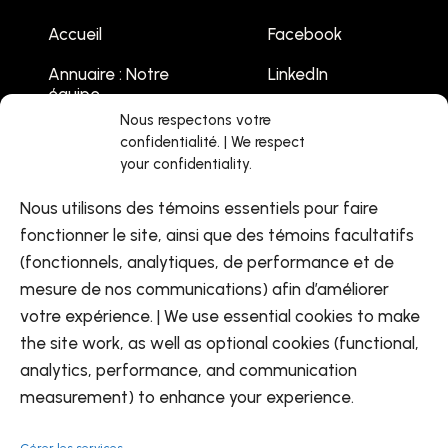
Accueil
Facebook
Annuaire : Notre
LinkedIn
équipe
Youtube
Nous respectons votre
Emplois
confidentialité. | We respect
your confidentiality.
Liste des
événements
Nous utilisons des témoins essentiels pour faire
Contactez-nous
fonctionner le site, ainsi que des témoins facultatifs
(fonctionnels, analytiques, de performance et de
mesure de nos communications) afin d’améliorer
votre expérience. | We use essential cookies to make
the site work, as well as optional cookies (functional,
analytics, performance, and communication
FR
measurement) to enhance your experience.