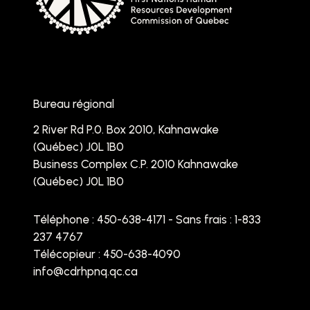
Bureau régional
2 River Rd P.0. Box 2010, Kahnawake
(Québec) J0L 1B0
Business Complex C.P. 2010 Kahnawake
(Québec) J0L 1B0
Téléphone :
450-638-4171 - Sans frais : 1-833
237 4767
Télécopieur : 450-638-4090
info@cdrhpnq.qc.ca