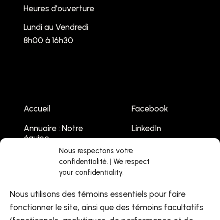
Heures d'ouverture
Lundi au Vendredi
8h00 à 16h30
Accueil
Facebook
Annuaire : Notre
LinkedIn
équipe
Youtube
Nous respectons votre
Emplois
confidentialité. | We respect
your confidentiality.
Liste des
événements
Nous utilisons des témoins essentiels pour faire
Contactez-nous
fonctionner le site, ainsi que des témoins facultatifs