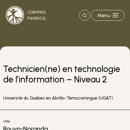
CDRHPNQ
Menu
Recherche
FNHRDCQ
Technicien(ne) en technologie
de l’information – Niveau 2
Université du Québec en Abitibi-Témiscamingue (UQAT)
Ville
Rouyn-Noranda