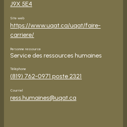
J9X 5E4
Site web
https://www.uqat.ca/uqat/faire-
carriere/
Personne ressource
Service des ressources humaines
Téléphone
(819) 762-0971 poste 2321
Courriel
ress.humaines@uqat.ca