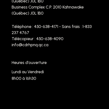
(Québec) J0L 1B0
Business Complex C.P. 2010 Kahnawake
(Québec) J0L 1B0
Téléphone :
450-638-4171 - Sans frais : 1-833
237 4767
Télécopieur : 450-638-4090
info@cdrhpnq.qc.ca
Heures d'ouverture
Lundi au Vendredi
8h00 à 16h30