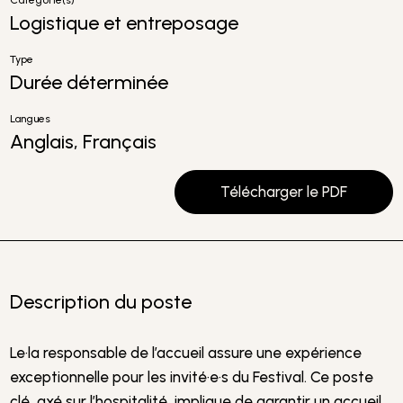
Catégorie(s)
Logistique et entreposage
Type
Durée déterminée
Langues
Anglais, Français
Télécharger le PDF
Description du poste
Le·la responsable de l’accueil assure une expérience
exceptionnelle pour les invité·e·s du Festival. Ce poste
clé, axé sur l’hospitalité, implique de garantir un accueil