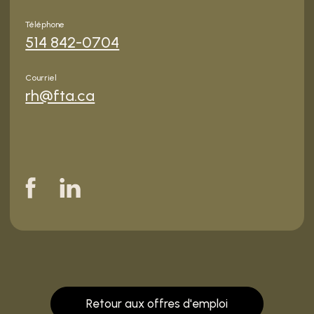
Téléphone
514 842-0704
Courriel
rh@fta.ca
Retour aux offres d'emploi