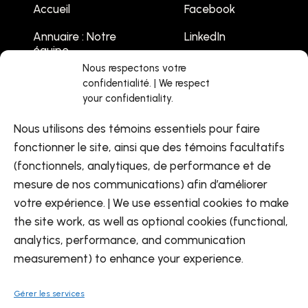
Accueil
Facebook
Annuaire : Notre
LinkedIn
équipe
Youtube
Nous respectons votre
Emplois
confidentialité. | We respect
your confidentiality.
Liste des
événements
Nous utilisons des témoins essentiels pour faire
Contactez-nous
fonctionner le site, ainsi que des témoins facultatifs
(fonctionnels, analytiques, de performance et de
mesure de nos communications) afin d’améliorer
votre expérience. | We use essential cookies to make
the site work, as well as optional cookies (functional,
analytics, performance, and communication
FR
EN
measurement) to enhance your experience.
Gérer les services