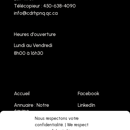
Télécopieur : 450-638-4090
info@cdrhpnq.qc.ca
Heures d'ouverture
Lundi au Vendredi
8h00 à 16h30
Accueil
Facebook
Annuaire : Notre
LinkedIn
équipe
Youtube
Nous respectons votre
Emplois
confidentialité. | We respect