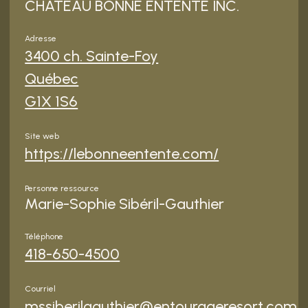
CHÂTEAU BONNE ENTENTE INC.
Adresse
3400 ch. Sainte-Foy
Québec
G1X 1S6
Site web
https://lebonneentente.com/
Personne ressource
Marie-Sophie Sibéril-Gauthier
Téléphone
418-650-4500
Courriel
mssiberilgauthier@entourageresort.com