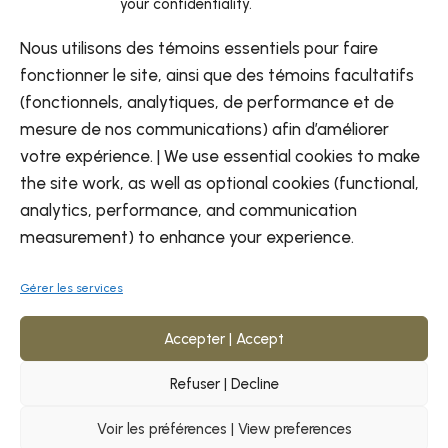
your confidentiality.
Liste des
événements
Nous utilisons des témoins essentiels pour faire
Contactez-nous
fonctionner le site, ainsi que des témoins facultatifs
(fonctionnels, analytiques, de performance et de
mesure de nos communications) afin d’améliorer
votre expérience. | We use essential cookies to make
the site work, as well as optional cookies (functional,
analytics, performance, and communication
FR
EN
measurement) to enhance your experience.
Gérer les services
Accepter | Accept
Refuser | Decline
© Commission de développement des
Imédia
ressources humaines des Premières Nations
Voir les préférences | View preferences
du Québec - 2026