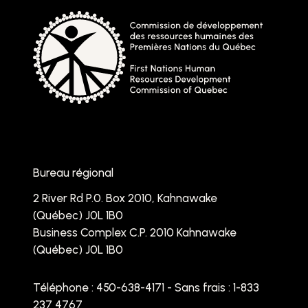
Bureau régional
2 River Rd P.0. Box 2010, Kahnawake
(Québec) J0L 1B0
Business Complex C.P. 2010 Kahnawake
(Québec) J0L 1B0
Téléphone :
450-638-4171 - Sans frais : 1-833
237 4767