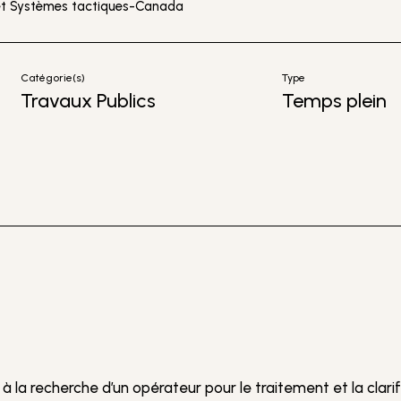
 et Systèmes tactiques-Canada
Catégorie(s)
Type
Travaux Publics
Temps plein
la recherche d’un opérateur pour le traitement et la clari