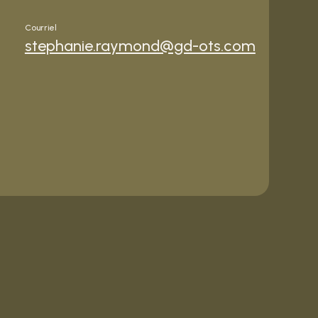
Courriel
stephanie.raymond@gd-ots.com