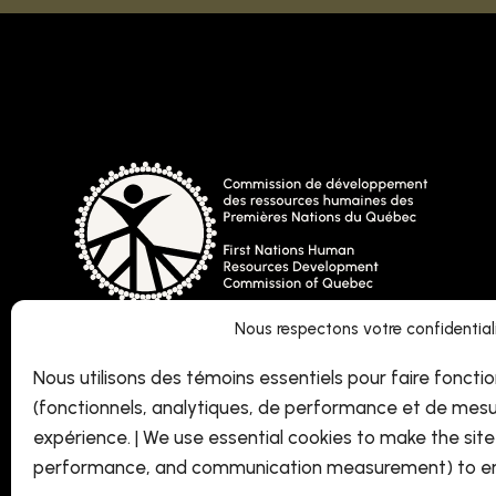
Nous respectons votre confidentialit
Nous utilisons des témoins essentiels pour faire fonctio
(fonctionnels, analytiques, de performance et de mesu
expérience. | We use essential cookies to make the site 
performance, and communication measurement) to en