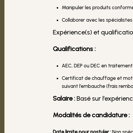
Manipuler les produits confor
Collaborer avec les spécialiste
Expérience(s) et qualificatio
Qualifications :
AEC, DEP ou DEC en traitement
Certificat de chauffage et mot
suivant l’embauche (frais rembo
Salaire :
Basé sur l’expérienc
Modalités de candidature :
Date limite pour postuler :
Non spécif