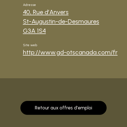
Adresse
40, Rue d’Anvers
St-Augustin-de-Desmaures
G3A 1S4
Site web
http://www.gd-otscanada.com/fr
Retour aux offres d'emploi