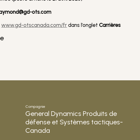
.raymond@gd-ots.com
:
www.gd-otscanada.com/fr
dans l’onglet
Carrières
te
Compagnie
General Dynamics Produits de
défense et Systèmes tactiques-
Canada