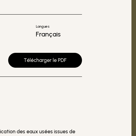
Langues
Français
Télécharger le PDF
fication des eaux usées issues de