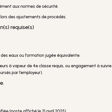
mément aux normes de sécurité.
s lors des ajustements de procédés.
n(s) requise(s)
 des eaux ou formation jugée équivalente.
eurs à vapeur de 4e classe requis, ou engagement à suivre 
ursés par l’employeur).
e.
iée (poste affiché le 21 avril 2025)