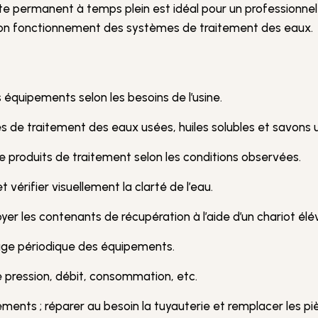
te permanent à temps plein est idéal pour un professionnel
 bon fonctionnement des systèmes de traitement des eaux.
 équipements selon les besoins de l’usine.
es de traitement des eaux usées, huiles solubles et savons 
e produits de traitement selon les conditions observées.
 vérifier visuellement la clarté de l’eau.
yer les contenants de récupération à l’aide d’un chariot élé
yage périodique des équipements.
e pression, débit, consommation, etc.
pements ; réparer au besoin la tuyauterie et remplacer les pi