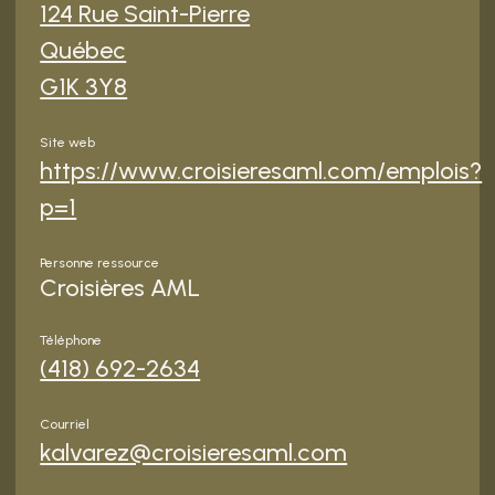
124 Rue Saint-Pierre
Québec
G1K 3Y8
Site web
https://www.croisieresaml.com/emplois?
p=1
Personne ressource
Croisières AML
Téléphone
(418) 692-2634
Courriel
kalvarez@croisieresaml.com