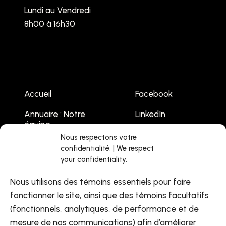
Lundi au Vendredi
8h00 à 16h30
Accueil
Facebook
Annuaire : Notre
LinkedIn
équipe
Youtube
Nous respectons votre
Emplois
confidentialité. | We respect
your confidentiality.
Liste des
événements
Nous utilisons des témoins essentiels pour faire
Contactez-nous
fonctionner le site, ainsi que des témoins facultatifs
(fonctionnels, analytiques, de performance et de
mesure de nos communications) afin d’améliorer