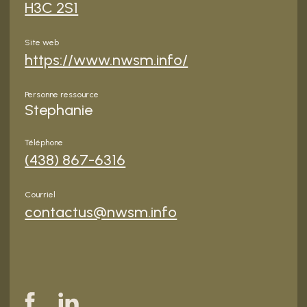
H3C 2S1
Site web
https://www.nwsm.info/
Personne ressource
Stephanie
Téléphone
(438) 867-6316
Courriel
contactus@nwsm.info