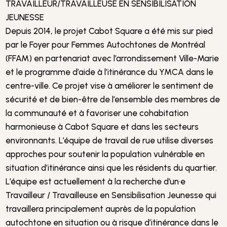
TRAVAILLEUR/TRAVAILLEUSE EN SENSIBILISATION
JEUNESSE
Depuis 2014, le projet Cabot Square a été mis sur pied
par le Foyer pour Femmes Autochtones de Montréal
(FFAM) en partenariat avec l’arrondissement Ville-Marie
et le programme d’aide à l’itinérance du YMCA dans le
centre-ville. Ce projet vise à améliorer le sentiment de
sécurité et de bien-être de l’ensemble des membres de
la communauté et à favoriser une cohabitation
harmonieuse à Cabot Square et dans les secteurs
environnants. L’équipe de travail de rue utilise diverses
approches pour soutenir la population vulnérable en
situation d’itinérance ainsi que les résidents du quartier.
L’équipe est actuellement à la recherche d’un·e
Travailleur / Travailleuse en Sensibilisation Jeunesse qui
travaillera principalement auprès de la population
autochtone en situation ou à risque d’itinérance dans le