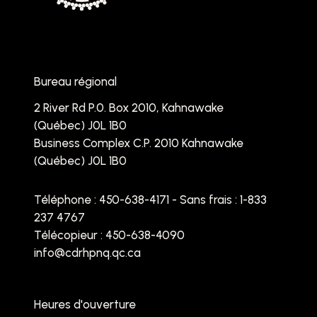
Bureau régional
2 River Rd P.0. Box 2010, Kahnawake
(Québec) J0L 1B0
Business Complex C.P. 2010 Kahnawake
(Québec) J0L 1B0
Téléphone :
450-638-4171 - Sans frais : 1-833
237 4767
Télécopieur : 450-638-4090
info@cdrhpnq.qc.ca
Heures d'ouverture