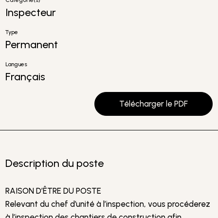
Catégorie(s)
Inspecteur
Type
Permanent
Langues
Français
Télécharger le PDF
Description du poste
RAISON D’ÊTRE DU POSTE
Relevant du chef d’unité à l’inspection, vous procéderez
à l’inspection des chantiers de construction afin