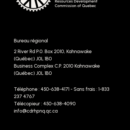
Bureau régional
2 River Rd P.0. Box 2010, Kahnawake
(Québec) J0L 1B0
Business Complex C.P. 2010 Kahnawake
(Québec) J0L 1B0
Téléphone :
450-638-4171 - Sans frais : 1-833
237 4767
Télécopieur : 450-638-4090
info@cdrhpnq.qc.ca