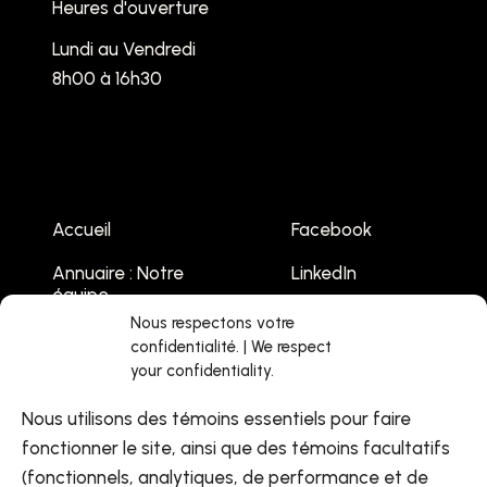
Heures d'ouverture
Lundi au Vendredi
8h00 à 16h30
Accueil
Facebook
Annuaire : Notre
LinkedIn
équipe
Youtube
Nous respectons votre
Emplois
confidentialité. | We respect
your confidentiality.
Liste des
événements
Nous utilisons des témoins essentiels pour faire
Contactez-nous
fonctionner le site, ainsi que des témoins facultatifs
(fonctionnels, analytiques, de performance et de