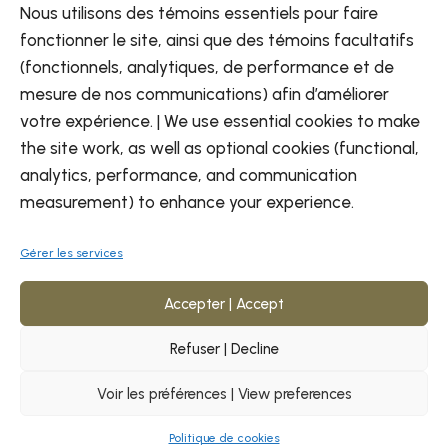
Nous utilisons des témoins essentiels pour faire
Contactez-nous
fonctionner le site, ainsi que des témoins facultatifs
(fonctionnels, analytiques, de performance et de
mesure de nos communications) afin d’améliorer
votre expérience. | We use essential cookies to make
the site work, as well as optional cookies (functional,
analytics, performance, and communication
FR
EN
measurement) to enhance your experience.
Gérer les services
Accepter | Accept
Refuser | Decline
© Commission de développement des
Imédia
ressources humaines des Premières Nations
Voir les préférences | View preferences
du Québec - 2026
Politique de cookies