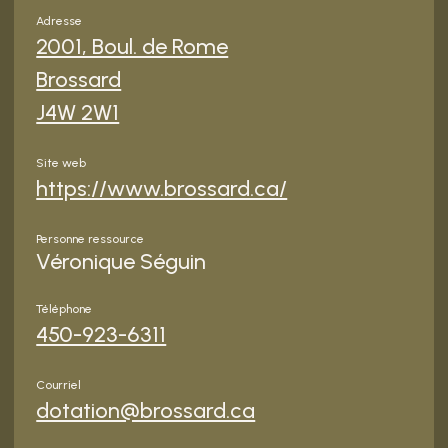
Adresse
2001, Boul. de Rome
Brossard
J4W 2W1
Site web
https://www.brossard.ca/
Personne ressource
Véronique Séguin
Téléphone
450-923-6311
Courriel
dotation@brossard.ca