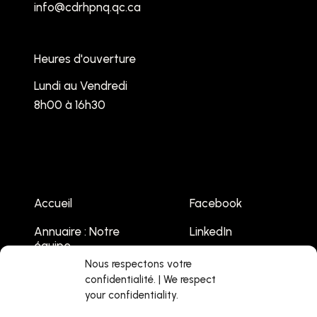
info@cdrhpnq.qc.ca
Heures d'ouverture
Lundi au Vendredi
8h00 à 16h30
Accueil
Facebook
Annuaire : Notre
LinkedIn
équipe
Youtube
Nous respectons votre
Emplois
confidentialité. | We respect
your confidentiality.
Liste des
événements