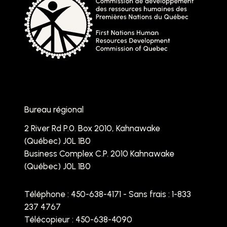
Bureau régional
2 River Rd P.0. Box 2010, Kahnawake
(Québec) J0L 1B0
Business Complex C.P. 2010 Kahnawake
(Québec) J0L 1B0
Téléphone :
450-638-4171 - Sans frais : 1-833
237 4767
Télécopieur : 450-638-4090