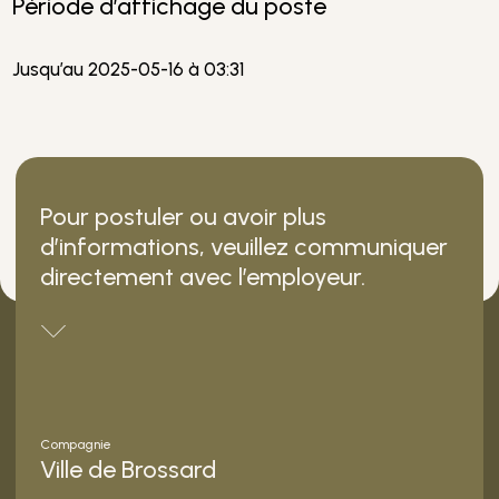
Période d’affichage du poste
Jusqu’au 2025-05-16 à 03:31
Pour postuler ou avoir plus
d’informations, veuillez communiquer
directement avec l’employeur.
Compagnie
Ville de Brossard