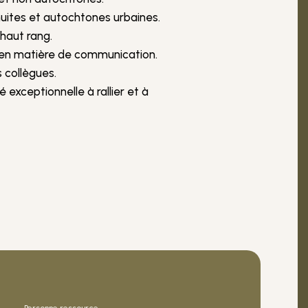
uites et autochtones urbaines.
 haut rang.
 en matière de communication.
 collègues.
xceptionnelle à rallier et à