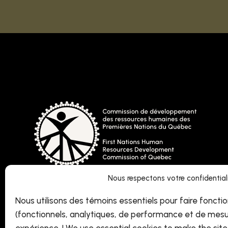
Nous respectons votre confidentialit
Nous utilisons des témoins essentiels pour faire fonctio
(fonctionnels, analytiques, de performance et de mesu