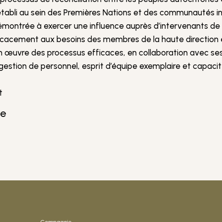
tabli au sein des Premières Nations et des communautés in
 démontrée à exercer une influence auprès d’intervenants de
cacement aux besoins des membres de la haute direction
 œuvre des processus efficaces, en collaboration avec ses
ion de personnel, esprit d’équipe exemplaire et capacité e
t
te