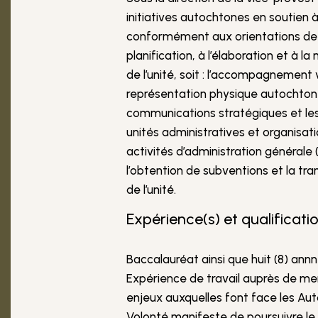
initiatives autochtones en soutien 
conformément aux orientations de l’
planification, à l’élaboration et à l
de l’unité, soit : l’accompagnement 
représentation physique autochtone
communications stratégiques et les 
unités administratives et organisati
activités d’administration général
l’obtention de subventions et la tra
de l’unité.
Expérience(s) et qualificatio
Baccalauréat ainsi que huit (8) ann
Expérience de travail auprès de m
enjeux auxquelles font face les A
Volonté manifeste de poursuivre le