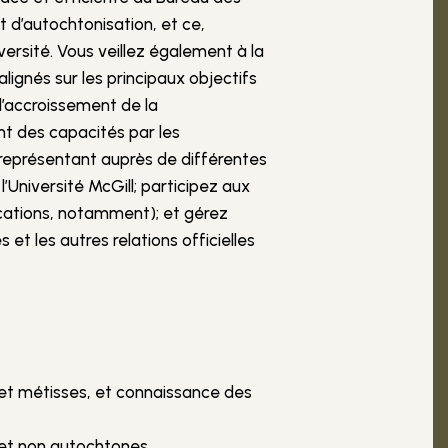
t d’autochtonisation, et ce,
versité. Vous veillez également à la
alignés sur les principaux objectifs
 l’accroissement de la
nt des capacités par les
 représentant auprès de différentes
’Université McGill; participez aux
ications, notamment); et gérez
et les autres relations officielles
et métisses, et connaissance des
 et non autochtones.