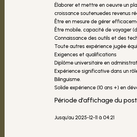
Élaborer et mettre en oeuvre un pl
croissance soutenuedes revenus ré
Être en mesure de gérer efficaceme
Être mobile, capacité de voyager (d
Connaissance des outils et des tec
Toute autres expérience jugée équi
Exigences et qualifications
Diplôme universitaire en administr
Expérience significative dans un r
Bilinguisme.
Solide expérience (10 ans +) en dé
Période d’affichage du pos
Jusqu’au 2025-12-11 à 04:21