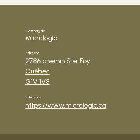
Compagnie
Micrologic
Adresse
2786 chemin Ste-Foy
Québec
G1V 1V8
Site web
https://www.micrologic.ca