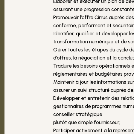
Élaborer et exécuter un plan de dé
assurant une progression constante
Promouvoir l’offre Cirrus auprès de
conforme, performant et sécuritair
Identifier, qualifier et développer
transformation numérique et de so
Gérer toutes les étapes du cycle de
d’offres, la négociation et la concl
Traduire les besoins opérationnels 
réglementaires et budgétaires prov
Maintenir à jour les informations 
assurer un suivi structuré auprès de
Développer et entretenir des relati
gestionnaires de programmes numér
conseiller stratégique
plutôt que simple fournisseur;
Participer activement à la représen