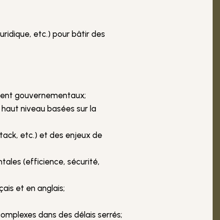
ridique, etc.) pour bâtir des
ement gouvernementaux;
 haut niveau basées sur la
ck, etc.) et des enjeux de
ales (efficience, sécurité,
ais et en anglais;
complexes dans des délais serrés;