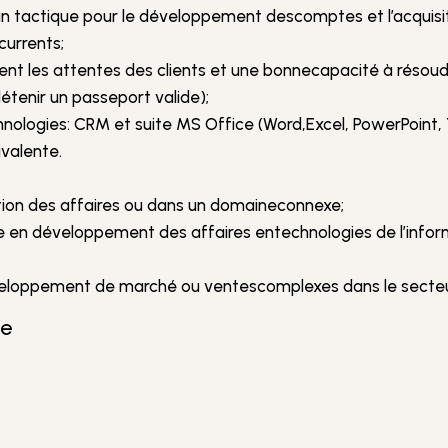
an tactique pour le développement descomptes et l’acquisit
currents;
nt les attentes des clients et une bonnecapacité à résoud
étenir un passeport valide);
hnologies: CRM et suite MS Office (Word,Excel, PowerPoint,
valente.
ation des affaires ou dans un domaineconnexe;
ôle en développement des affaires entechnologies de l’info
veloppement de marché ou ventescomplexes dans le secteur
te