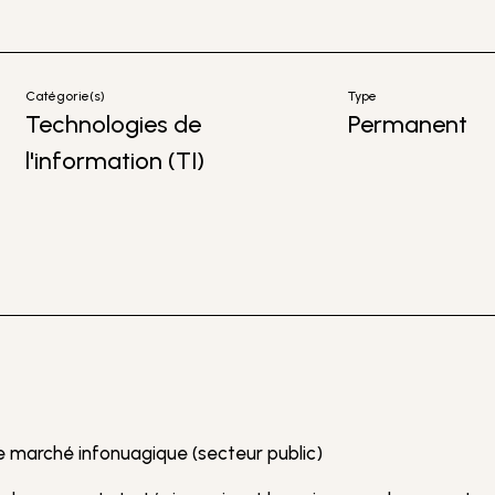
Catégorie(s)
Type
Technologies de
Permanent
l'information (TI)
 marché infonuagique (secteur public)