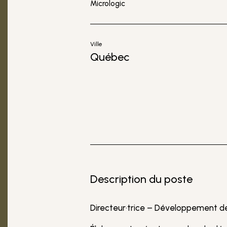
Micrologic
Ville
Québec
Description du poste
Directeur·trice – Développement de