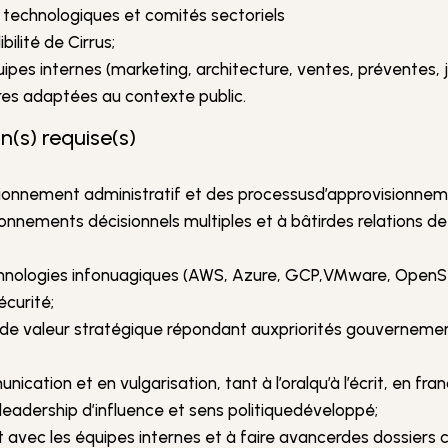
 technologiques et comités sectoriels
ibilité de Cirrus;
pes internes (marketing, architecture, ventes, préventes, ju
res adaptées au contexte public.
n(s) requise(s)
tionnement administratif et des processusd’approvisionn
nnements décisionnels multiples et à bâtirdes relations de
nologies infonuagiques (AWS, Azure, GCP,VMware, OpenSta
curité;
n de valeur stratégique répondant auxpriorités gouvernement
tion et en vulgarisation, tant à l’oralqu’à l’écrit, en franç
, leadership d’influence et sens politiquedéveloppé;
 avec les équipes internes et à faire avancerdes dossiers 