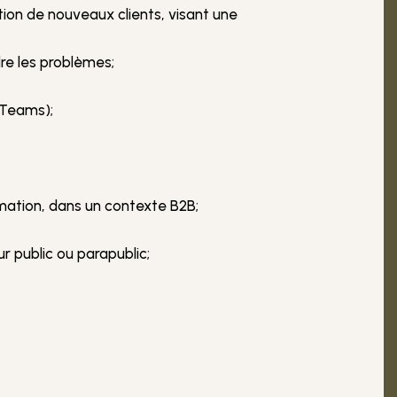
ion de nouveaux clients, visant une
re les problèmes;
 Teams);
rmation, dans un contexte B2B;
 public ou parapublic;