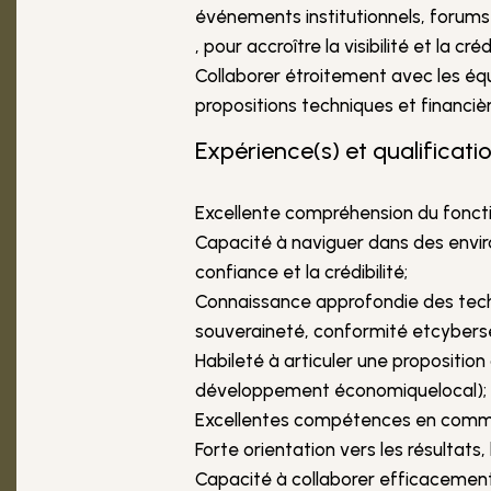
événements institutionnels, forums
, pour accroître la visibilité et la créd
Collaborer étroitement avec les équi
propositions techniques et financiè
Expérience(s) et qualificatio
Excellente compréhension du fonc
Capacité à naviguer dans des enviro
confiance et la crédibilité;
Connaissance approfondie des tech
souveraineté, conformité etcybersé
Habileté à articuler une propositio
développement économiquelocal);
Excellentes compétences en communica
Forte orientation vers les résultats
Capacité à collaborer efficacement