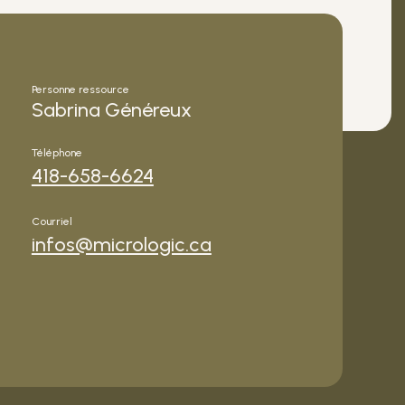
Personne ressource
Sabrina Généreux
Téléphone
418-658-6624
Courriel
infos@micrologic.ca