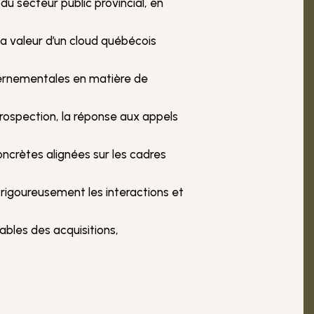
u secteur public provincial, en
la valeur d’un cloud québécois
ouvernementales en matière de
prospection, la réponse aux appels
oncrètes alignées sur les cadres
rigoureusement les interactions et
ables des acquisitions,