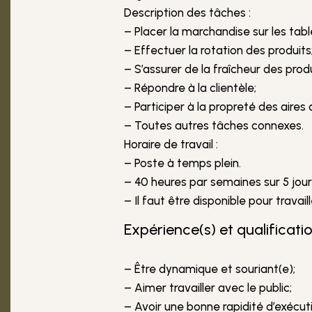
Description des tâches :
– Placer la marchandise sur les tabl
– Effectuer la rotation des produits
– S’assurer de la fraîcheur des produ
– Répondre à la clientèle;
– Participer à la propreté des aire
– Toutes autres tâches connexes.
Horaire de travail :
– Poste à temps plein.
– 40 heures par semaines sur 5 jours
– Il faut être disponible pour travail
Expérience(s) et qualificatio
– Être dynamique et souriant(e);
– Aimer travailler avec le public;
– Avoir une bonne rapidité d’exécut