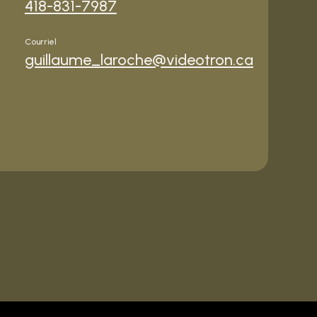
418-831-7987
Courriel
guillaume_laroche@videotron.ca