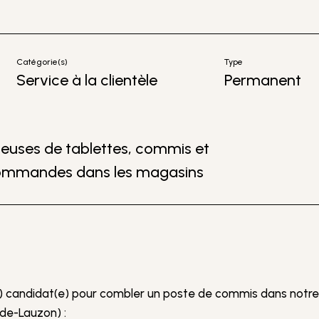
Catégorie(s)
Type
Service à la clientèle
Permanent
seuses de tablettes, commis et
ommandes dans les magasins
) candidat(e) pour combler un poste de commis dans notre
-de-Lauzon) :