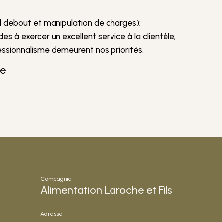
l debout et manipulation de charges);
es à exercer un excellent service à la clientèle;
ofessionnalisme demeurent nos priorités.
te
Compagnie
Alimentation Laroche et Fils
Adresse