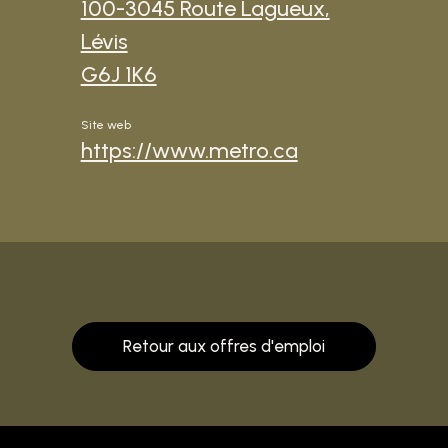
100-3045 Route Lagueux,
Lévis
G6J 1K6
Site web
https://www.metro.ca
Retour aux offres d'emploi