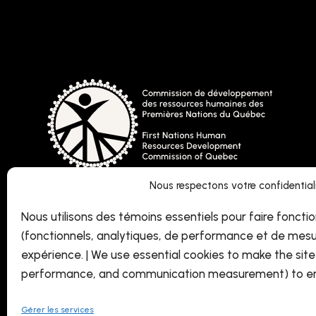
Nous respectons votre confidentialit
Nous utilisons des témoins essentiels pour faire fonctio
(fonctionnels, analytiques, de performance et de mesu
expérience. | We use essential cookies to make the site 
performance, and communication measurement) to en
Gérer les services