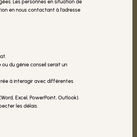
ées. Les personnes en situation de
tion en nous contactant à l’adresse
at.
 ou du génie conseil serait un
ée à interagir avec différentes
(Word, Excel, PowerPoint, Outlook).
ecter les délais.
.