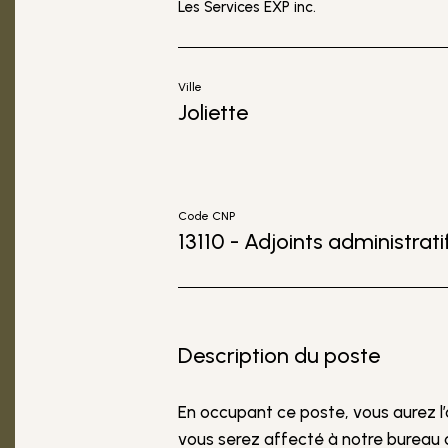
Les Services EXP inc.
Ville
Joliette
Code CNP
13110 - Adjoints administrat
Description du poste
En occupant ce poste, vous aurez l’
vous serez affecté à notre bureau d