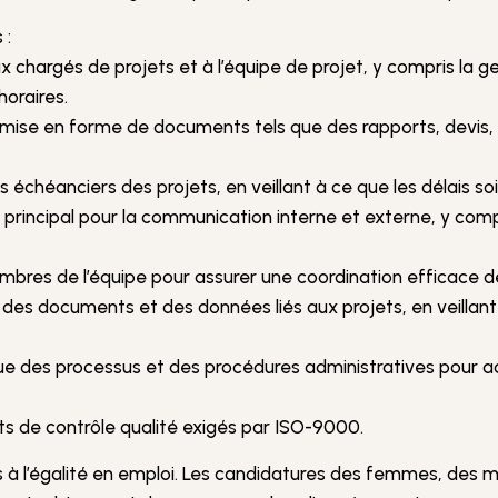
 :
x chargés de projets et à l’équipe de projet, y compris la ges
horaires.
a mise en forme de documents tels que des rapports, devis, 
s échéanciers des projets, en veillant à ce que les délais so
 principal pour la communication interne et externe, y com
mbres de l’équipe pour assurer une coordination efficace de
e des documents et des données liés aux projets, en veillant 
ue des processus et des procédures administratives pour accr
ts de contrôle qualité exigés par ISO-9000.
à l’égalité en emploi. Les candidatures des femmes, des m