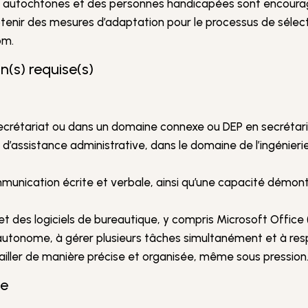
s autochtones et des personnes handicapées sont encourag
btenir des mesures d’adaptation pour le processus de sélec
om.
n(s) requise(s)
secrétariat ou dans un domaine connexe ou DEP en secrétari
d’assistance administrative, dans le domaine de l’ingénierie
nication écrite et verbale, ainsi qu’une capacité démontr
et des logiciels de bureautique, y compris Microsoft Office 
autonome, à gérer plusieurs tâches simultanément et à resp
vailler de manière précise et organisée, même sous pression
te