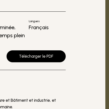
Langues
rminée,
Français
emps plein
Télécharger le PDF
re et Bâtiment et industrie, et
semaine.