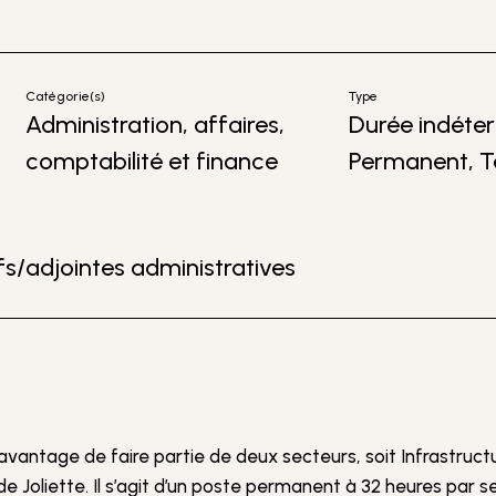
Catégorie(s)
Type
Administration, affaires,
Durée indéte
comptabilité et finance
Permanent, T
ifs/adjointes administratives
avantage de faire partie de deux secteurs, soit Infrastructu
e Joliette. Il s’agit d’un poste permanent à 32 heures par 