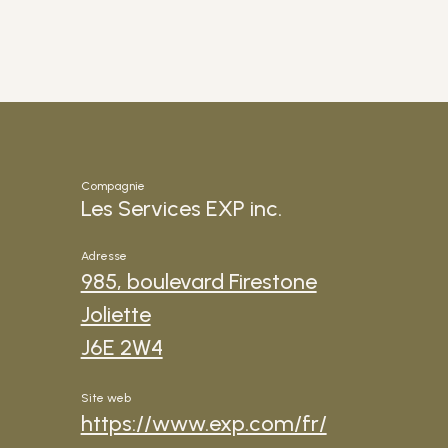
Compagnie
Les Services EXP inc.
Adresse
985, boulevard Firestone
Joliette
J6E 2W4
Site web
https://www.exp.com/fr/