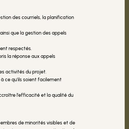
tion des courriels, la planification
ainsi que la gestion des appels
ient respectés.
pris la réponse aux appels
s activités du projet.
à ce qu’ils soient facilement
oître l’efficacité et la qualité du
embres de minorités visibles et de