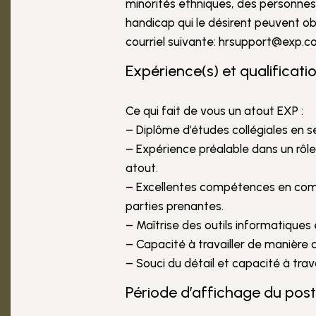
minorités ethniques, des personne
handicap qui le désirent peuvent o
courriel suivante: hrsupport@exp.c
Expérience(s) et qualificatio
Ce qui fait de vous un atout EXP :
– Diplôme d’études collégiales en 
– Expérience préalable dans un rôle 
atout.
– Excellentes compétences en commu
parties prenantes.
– Maîtrise des outils informatiques 
– Capacité à travailler de manière 
– Souci du détail et capacité à tra
Période d’affichage du pos