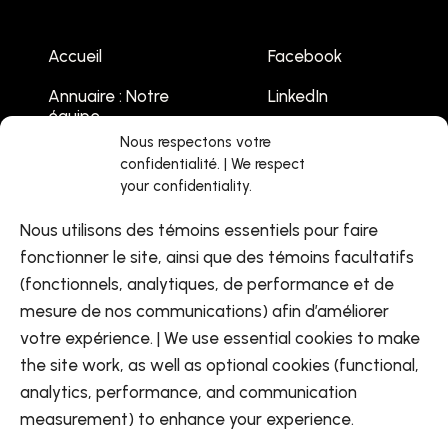
Accueil
Facebook
Annuaire : Notre
LinkedIn
équipe
Youtube
Nous respectons votre
Emplois
confidentialité. | We respect
your confidentiality.
Liste des
événements
Nous utilisons des témoins essentiels pour faire
Contactez-nous
fonctionner le site, ainsi que des témoins facultatifs
(fonctionnels, analytiques, de performance et de
mesure de nos communications) afin d’améliorer
votre expérience. | We use essential cookies to make
the site work, as well as optional cookies (functional,
analytics, performance, and communication
FR
measurement) to enhance your experience.