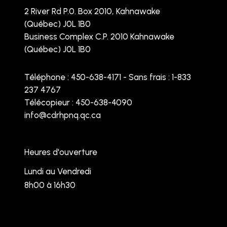
2 River Rd P.0. Box 2010, Kahnawake
(Québec) J0L 1B0
Business Complex C.P. 2010 Kahnawake
(Québec) J0L 1B0
Téléphone :
450-638-4171 - Sans frais : 1-833
237 4767
Télécopieur : 450-638-4090
info@cdrhpnq.qc.ca
Heures d'ouverture
Lundi au Vendredi
8h00 à 16h30