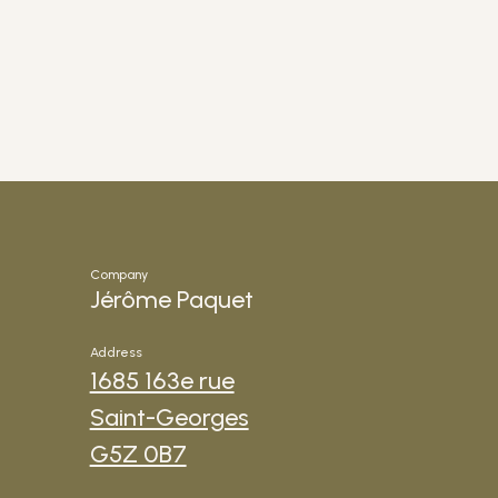
Company
Jérôme Paquet
Address
1685 163e rue
Saint-Georges
G5Z 0B7