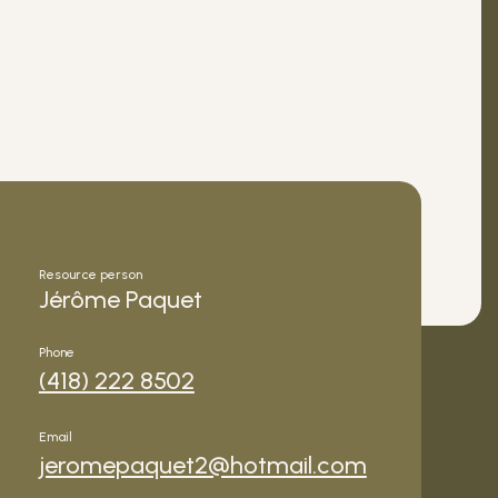
Resource person
Jérôme Paquet
Phone
(418) 222 8502
Email
jeromepaquet2@hotmail.com