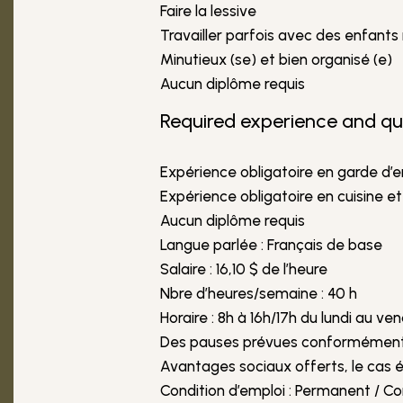
Faire la lessive
Travailler parfois avec des enfant
Minutieux (se) et bien organisé (e)
Aucun diplôme requis
Required experience and qua
Expérience obligatoire en garde d’e
Expérience obligatoire en cuisine e
Aucun diplôme requis
Langue parlée : Français de base
Salaire : 16,10 $ de l’heure
Nbre d’heures/semaine : 40 h
Horaire : 8h à 16h/17h du lundi au ve
Des pauses prévues conformément au 
Avantages sociaux offerts, le cas 
Condition d’emploi : Permanent / C