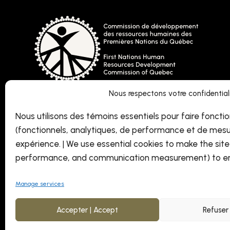
Nous respectons votre confidentialit
Nous utilisons des témoins essentiels pour faire fonctio
(fonctionnels, analytiques, de performance et de mesu
expérience. | We use essential cookies to make the site 
performance, and communication measurement) to en
Manage services
Accepter | Accept
Refuser 
© Commission de développement des ressources humaines des Premières 