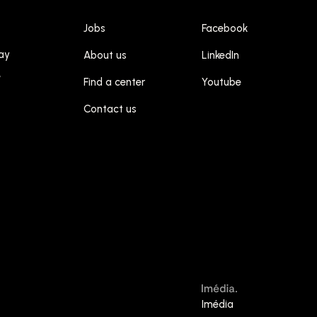
Jobs
Facebook
ay
About us
LinkedIn
M
Find a center
Youtube
Contact us
Imédia