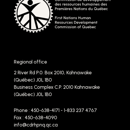
Regional office
2 River Rd P.0. Box 2010, Kahnawake
(Québec) J0L 1B0
Business Complex C.P. 2010 Kahnawake
(Québec) J0L 1B0
Phone :
450-638-4171 - 1-833 237 4767
Fax : 450-638-4090
info@cdrhpnq.qc.ca