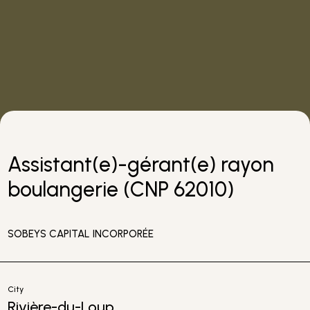
Assistant(e)-gérant(e) rayon
boulangerie (CNP 62010)
SOBEYS CAPITAL INCORPORÉE
City
Rivière-du-Loup