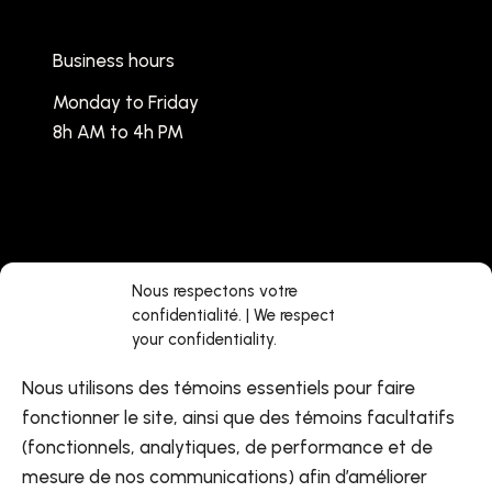
Business hours
Monday to Friday
8h AM to 4h PM
Jobs
Facebook
Nous respectons votre
confidentialité. | We respect
About us
LinkedIn
your confidentiality.
Find a center
Youtube
Nous utilisons des témoins essentiels pour faire
Contact us
fonctionner le site, ainsi que des témoins facultatifs
(fonctionnels, analytiques, de performance et de
mesure de nos communications) afin d’améliorer